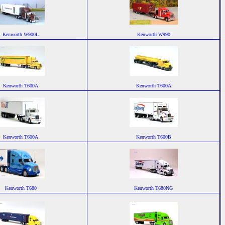
Kenworth W900L
Kenworth W990
Kenworth T600A
Kenworth T600A
Kenworth T600A
Kenworth T600B
Kenworth T680
Kenworth T680NG