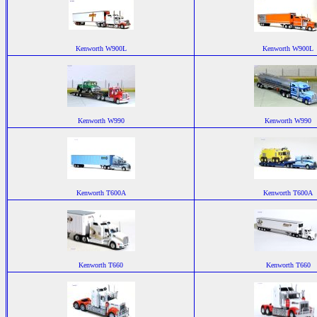
Kenworth W900L
Kenworth W900L
Kenworth W990
Kenworth W990
Kenworth T600A
Kenworth T600A
Kenworth T660
Kenworth T660