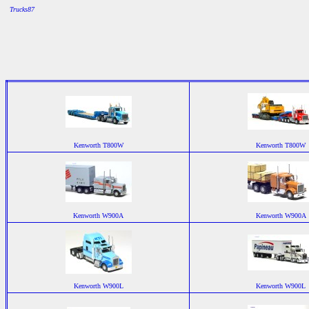
Trucks87
Kenworth T800W
Kenworth T800W
Kenworth W900A
Kenworth W900A
Kenworth W900L
Kenworth W900L