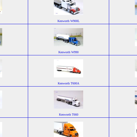
Kenworth W900L
Kenworth W990
Kenworth T600A
Kenworth T660