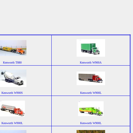
Kenworth T880
Kenworth W900A
Kenworth W900S
Kenworth W900L
Kenworth W900L
Kenworth W900L