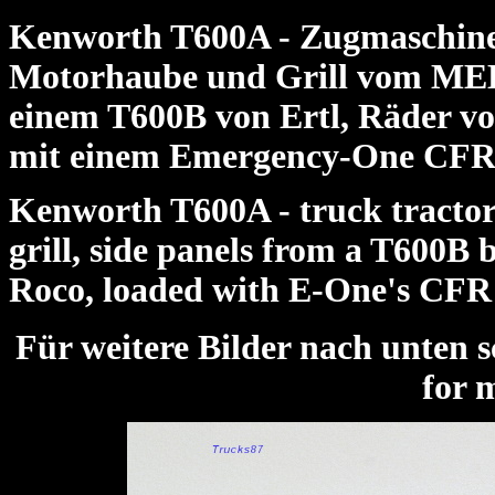
Kenworth T600A - Zugmaschine 
Motorhaube und Grill vom MEK
einem T600B von Ertl, Räder vo
mit einem Emergency-One CF
Kenworth T600A - truck tractor
grill, side panels from a T600B b
Roco, loaded with E-One's C
Für weitere Bilder nach unte
for 