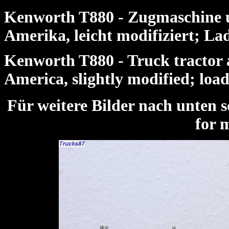
Kenworth T880 - Zugmaschine u
Amerika, leicht modifiziert; L
Kenworth T880 - Truck tractor a
America, slightly modified; lo
Für weitere Bilder nach unte
for 