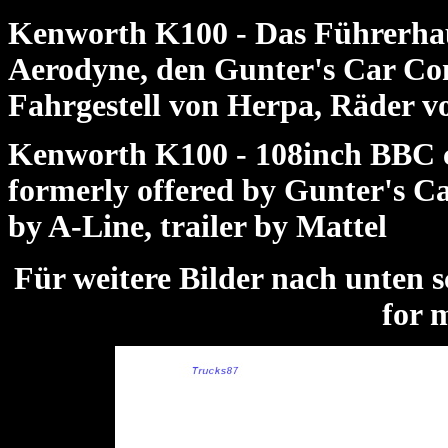
Kenworth K100 - Das Führerhau
Aerodyne, den Gunter's Car Co
Fahrgestell von Herpa, Räder vo
Kenworth K100 - 108inch BBC c
formerly offered by Gunter's C
by A-Line, trailer by Mattel
Für weitere Bilder nach unte
for 