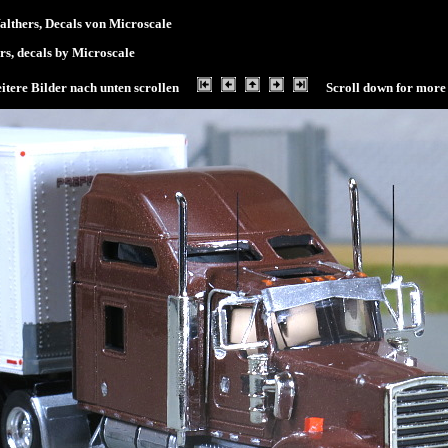
lthers, Decals von Microscale
rs, decals by Microscale
itere Bilder nach unten scrollen
Scroll down for more 