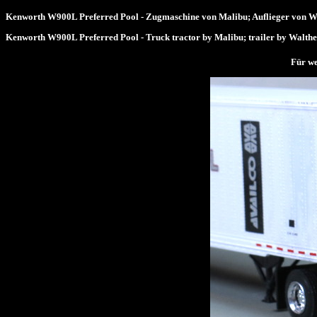
Kenworth W900L Preferred Pool - Zugmaschine von Malibu; Auflieger von Wa
Kenworth W900L Preferred Pool - Truck tractor by Malibu; trailer by Walthe
Für we