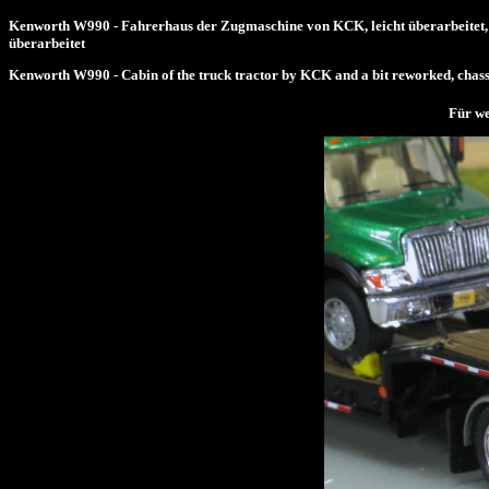
Kenworth W990 - Fahrerhaus der Zugmaschine von KCK, leicht überarbeitet, 
überarbeitet
Kenworth W990 - Cabin of the truck tractor by KCK and a bit reworked, chas
Für we