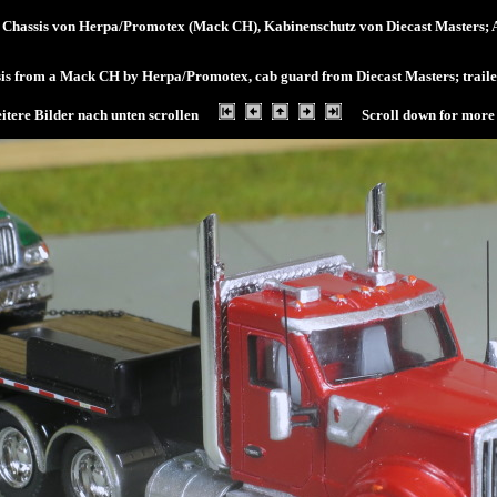
Chassis von Herpa/Promotex (Mack CH), Kabinenschutz von Diecast Masters; A
sis from a Mack CH by Herpa/Promotex, cab guard from Diecast Masters; traile
itere Bilder nach unten scrollen
Scroll down for more 