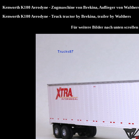
Kenworth K100 Aerodyne - Zugmaschine von Brekina, Auflieger von Walther
Kenworth K100 Aerodyne - Truck tractor by Brekina, trailer by Walthers
Für weitere Bilder nach unten scrol