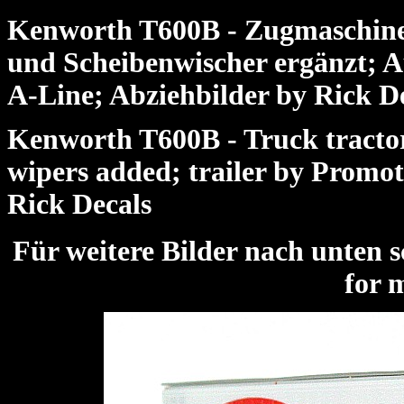
Kenworth T600B - Zugmaschine
und Scheibenwischer ergänzt; A
A-Line; Abziehbilder by Rick D
Kenworth T600B - Truck tracto
wipers added; trailer by Promot
Rick Decals
Für weitere Bilder nach unte
for 