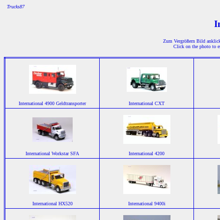
Trucks87
I
Zum Vergrößern Bild anklicke
Click on the photo to e
International 4900 Geldtransporter
International CXT
International Workstar SFA
International 4200
International HX520
International 9400i