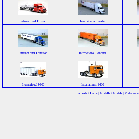
International Prostar
International Prostar
International Lonestar
International Lonestar
International 9600
International 9600
Startseite / Home
|
Modelle / Models
|
Vorhergehen