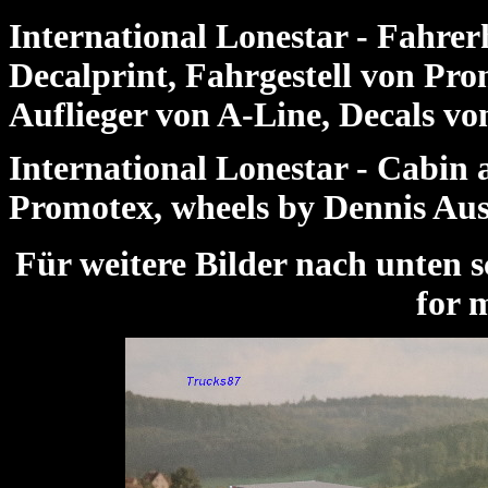
International Lonestar - Fahre
Decalprint, Fahrgestell von Pr
Auflieger von A-Line, Decals von
International Lonestar - Cabin a
Promotex, wheels by Dennis Aust
Für weitere Bilder nach unte
for 