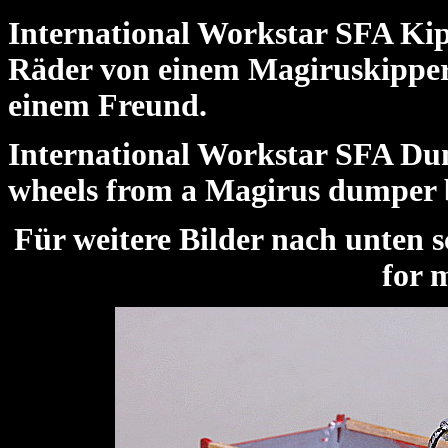
International Workstar SFA Kip
Räder von einem Magiruskipper
einem Freund.
International Workstar SFA Du
wheels from a Magirus dumper b
Für weitere Bilder nach unte
for 