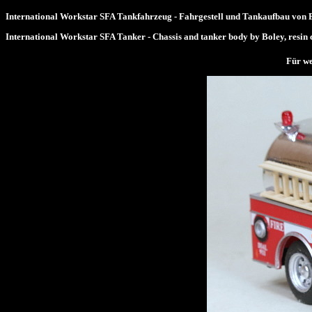
International Workstar SFA Tankfahrzeug - Fahrgestell und Tankaufbau von B
International Workstar SFA Tanker - Chassis and tanker body by Boley, resin c
Für we