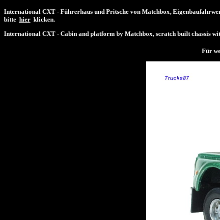
International CXT - Führerhaus und Pritsche von Matchbox, Eigenbaufahrwerk
bitte
hier
klicken.
International CXT - Cabin and platform by Matchbox, scratch built chassis wi
Für we