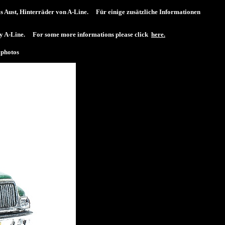
s Aust, Hinterräder von A-Line. Für einige zusätzliche Informationen
ls by A-Line. For some more informations please click
here.
photos