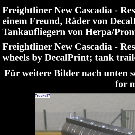
Freightliner New Cascadia - Re
einem Freund, Räder von DecalP
Tankaufliegern von Herpa/Pro
Freightliner New Cascadia - Resi
wheels by DecalPrint; tank trai
Für weitere Bilder nach unte
for 