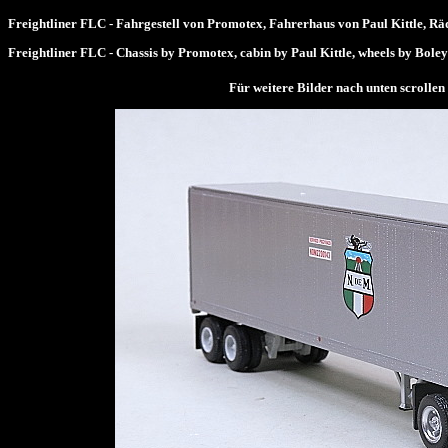
Freightliner FLC - Fahrgestell von Promotex, Fahrerhaus von Paul Kittle, Rä
Freightliner FLC - Chassis by Promotex, cabin by Paul Kittle, wheels by Boley
Für weitere Bilder nach unten scrol