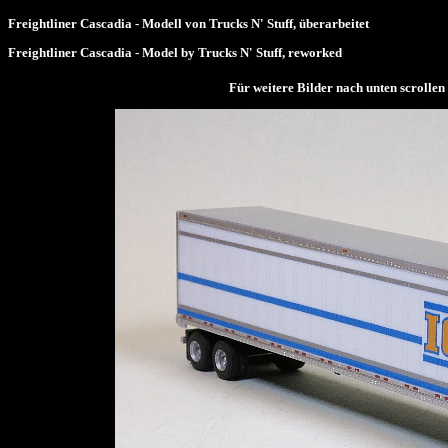
Freightliner Cascadia - Modell von Trucks N' Stuff, überarbeitet
Freightliner Cascadia - Model by Trucks N' Stuff, reworked
Für weitere Bilder nach unten scrol