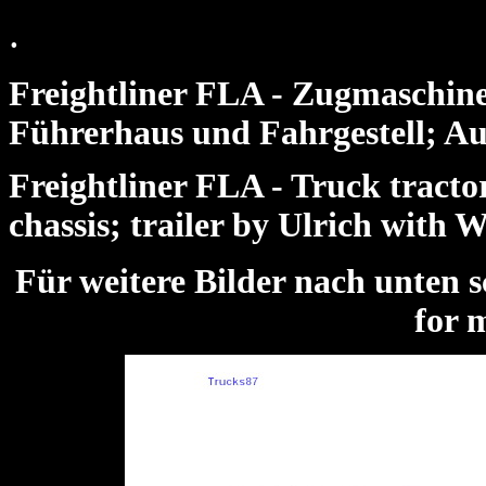
.
Freightliner FLA - Zugmaschin
Führerhaus und Fahrgestell; Au
Freightliner FLA - Truck tracto
chassis; trailer by Ulrich with 
Für weitere Bilder nach unte
for 